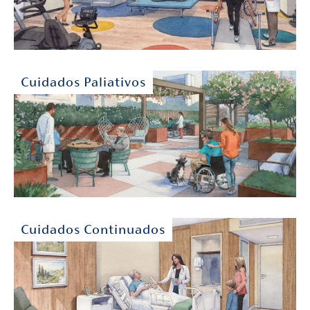
Cuidados Paliativos
Cuidados Continuados