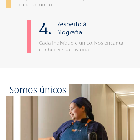
cuidado único.
4.
Respeito à
Biografia
Cada indivíduo é único. Nos encanta
conhecer sua história.
Somos únicos