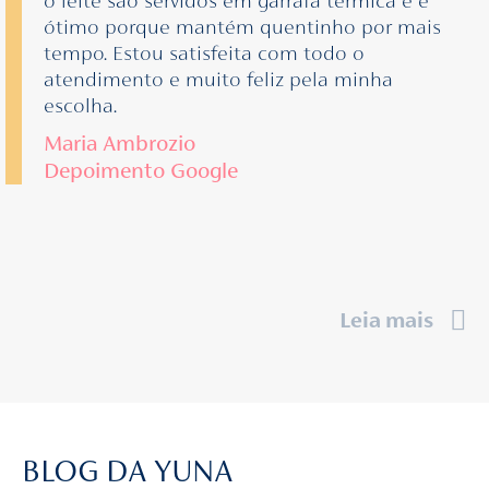
o leite são servidos em garrafa térmica e é
ótimo porque mantém quentinho por mais
tempo. Estou satisfeita com todo o
atendimento e muito feliz pela minha
escolha.
Maria Ambrozio
Depoimento Google
Leia mais
BLOG DA YUNA