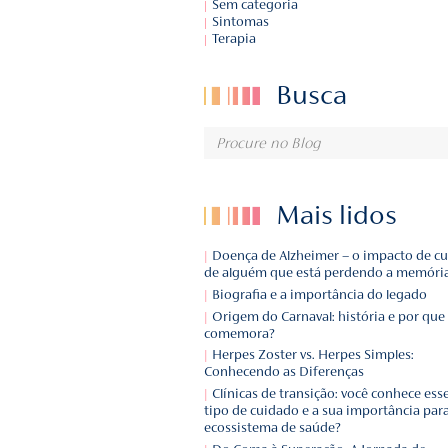
Curiosidades
Depoimentos
Notícias
Novidades
Remédios
Sem categoria
Sintomas
Terapia
Busca
Mais l
Doença de Alzheimer – o