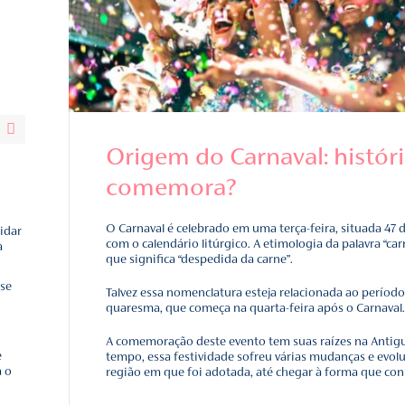
Origem do Ca
comemora?
idos
O Carnaval é celebrado em
 impacto de cuidar