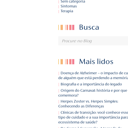
Curiosidades
Depoimentos
Notícias
Novidades
Remédios
Sem categoria
Sintomas
Terapia
Busca
Mais l
Doença de Alzheimer – o