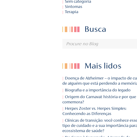
Curiosidades
Depoimentos
Notícias
Novidades
Remédios
Sem categoria
Sintomas
Terapia
Busca
Mais l
Doença de Alzheimer – o