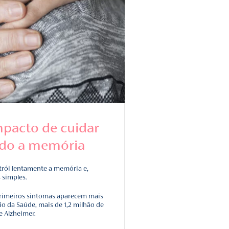
lzheimer – o impacto de cuid