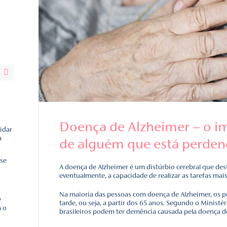
idos
Doença de A
 impacto de cuidar