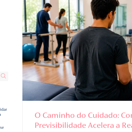
rias
18 / JUN / 2026