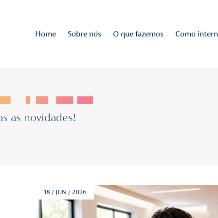
Home
Sobre nós
O qu
NA
o de todas as novidades!