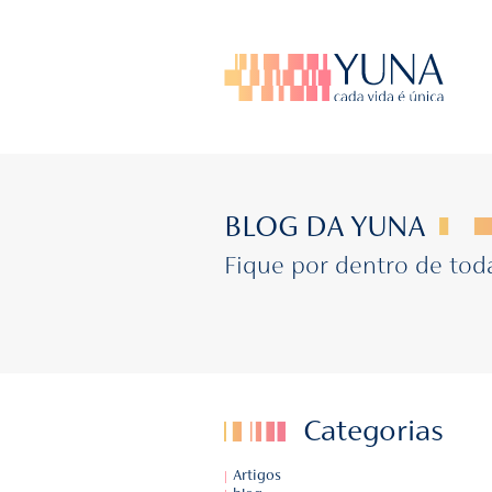
BLOG DA YU
Fique por dentr