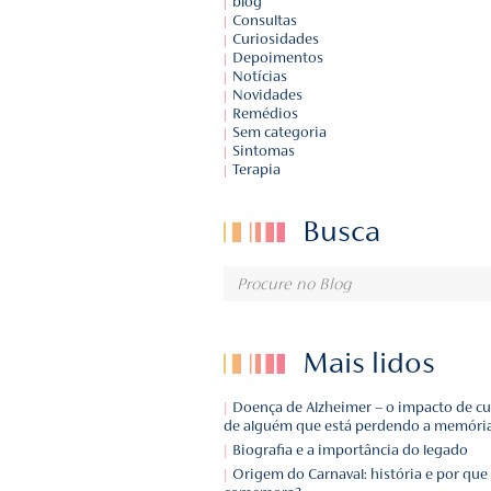
Catego
Artigos
blog
Consultas
Curiosidades
Depoimentos
Notícias
Novidades
Remédios
Sem categoria
Sintomas
Terapia
Busca