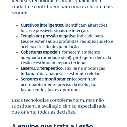
Recursos tecnológicos atuais qualificam o
cuidado e contribuem para uma evolução mais
segura:
Curativos inteligentes:
identificam alterações
locais e possíveis sinais de infecção.
Terapia por pressão negativa:
indicada para
Lesões extensas ou profundas, reduz exsudato e
acelera o tecido de granulação.
Coberturas especiais:
fornecem ambiente
adequado (umidade ideal), protegem o leito da
Lesão e estimulam reparo tecidual.
Laser/LED terapêutico:
auxilia na modulação
inflamatória, analgesia e estímulo celular.
Sensores de monitoramento:
permitem
acompanhamento preciso da evolução,
favorecendo ajustes oportunos.
Essas tecnologias complementam, mas não
substituem, a avaliação clínica especializada,
que orienta todas as decisões.
A equipe que trata a Lesão